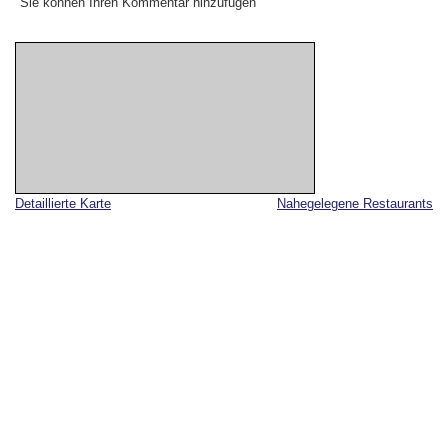
Sie können Ihren Kommentar hinzufügen
Detaillierte Karte
Nahegelegene Restaurants