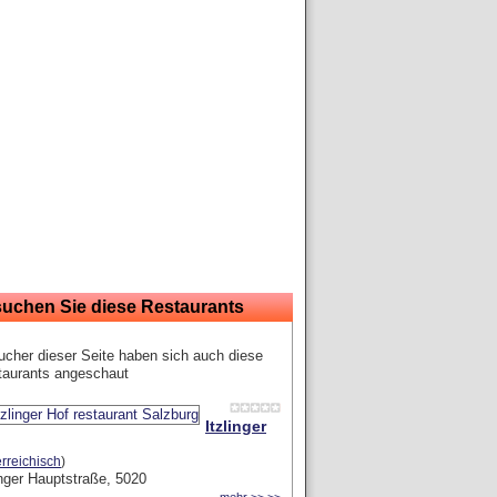
suchen Sie diese Restaurants
cher dieser Seite haben sich auch diese
taurants angeschaut
Itzlinger
erreichisch
)
inger Hauptstraße, 5020