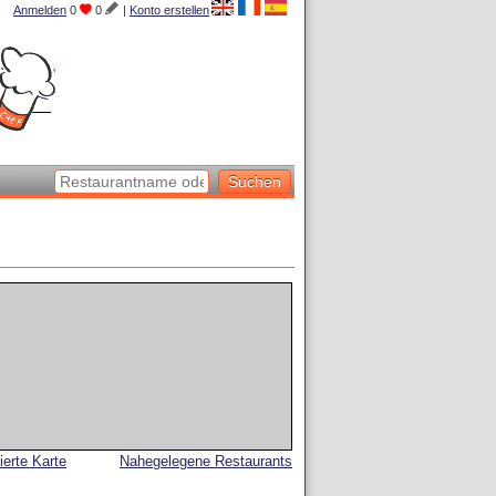
Anmelden
0
0
|
Konto erstellen
lierte Karte
Nahegelegene Restaurants