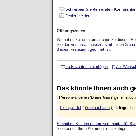
Schreiben Sie den ersten Kommentar
Fehler melden
Öffnungszeiten
Wir haben keine Informationen zu diesem Re
Sie der Restaurantbesitzer sind, teilen Sie u
dieses Restaurant geöffnet ist.
Zu Favoriten hinzufügen
Zur Wunsch
Das könnte Ihnen auch gef
Personen, denen '
Blaue Gans
' gefiel, moc
Itzlinger Hof
(
österreichisch
), Itzlinger Ha
Schreiben Sie den ersten Kommentar für Bl
Sie können Ihren Kommentar hinzufügen