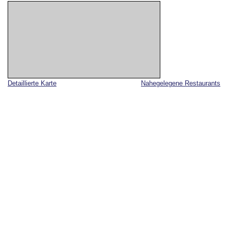
Detaillierte Karte
Nahegelegene Restaurants