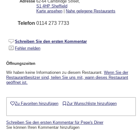
Adresse
62-64 Cambridge Street
,
S1 4HP
Sheffield
Karte ansehen
|
Nahe gelegene Restaurants
Telefon
0114 273 7733
Schreiben Sie den ersten Kommentar
Fehler melden
Öffnungszeiten
Wir haben keine Informationen zu diesem Restaurant.
Wenn Sie der
Restaurantbesitzer sind, teilen Sie uns mit, wann dieses Restaurant
geöffnet ist.
Zu Favoriten hinzufügen
Zur Wunschliste hinzufügen
Schreiben Sie den ersten Kommentar für Pepe's Diner
Sie können Ihren Kommentar hinzufügen