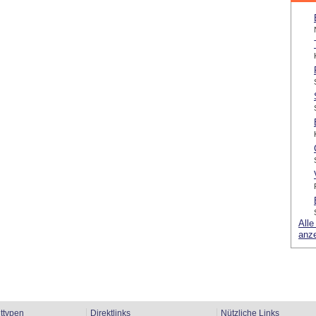
Alle
anz
ttypen
Direktlinks
Nützliche Links