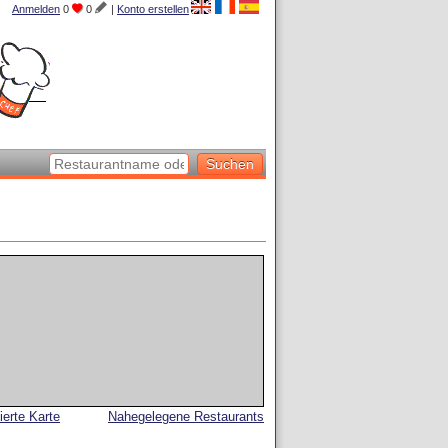
Anmelden
0
0
|
Konto erstellen
lierte Karte
Nahegelegene Restaurants