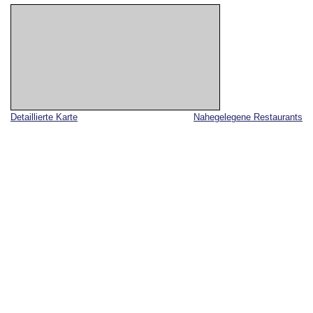
Detaillierte Karte
Nahegelegene Restaurants