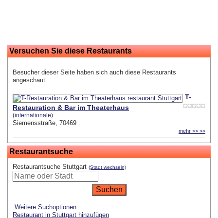
Versuchen Sie diese Restaurants
Besucher dieser Seite haben sich auch diese Restaurants
angeschaut
T-
Restauration & Bar im Theaterhaus
(
internationale
)
Siemensstraße, 70469
mehr >> >>
Restaurantsuche
Restaurantsuche Stuttgart
(Stadt wechseln)
Weitere Suchoptionen
Restaurant in Stuttgart hinzufügen