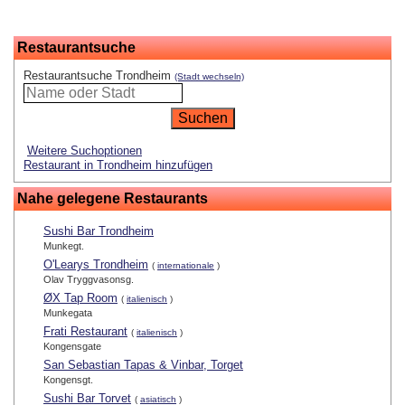
Restaurantsuche
Restaurantsuche Trondheim
(Stadt wechseln)
Weitere Suchoptionen
Restaurant in Trondheim hinzufügen
Nahe gelegene Restaurants
Sushi Bar Trondheim
Munkegt.
O'Learys Trondheim
(
internationale
)
Olav Tryggvasonsg.
ØX Tap Room
(
italienisch
)
Munkegata
Frati Restaurant
(
italienisch
)
Kongensgate
San Sebastian Tapas & Vinbar, Torget
Kongensgt.
Sushi Bar Torvet
(
asiatisch
)