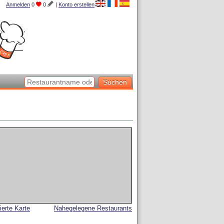
Anmelden
0
0
|
Konto erstellen
lierte Karte
Nahegelegene Restaurants