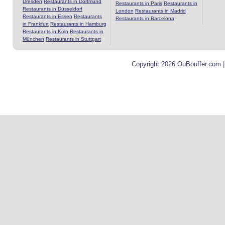
Dresden
Restaurants in Dortmund
Restaurants in Paris
Restaurants in
Restaurants in Düsseldorf
London
Restaurants in Madrid
Restaurants in Essen
Restaurants
Restaurants in Barcelona
in Frankfurt
Restaurants in Hamburg
Restaurants in Köln
Restaurants in
München
Restaurants in Stuttgart
Copyright 2026 OuBouffer.com 