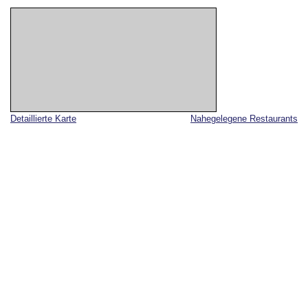
Detaillierte Karte
Nahegelegene Restaurants