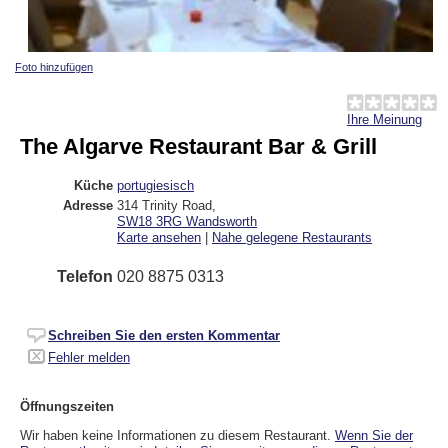
Foto hinzufügen
Ihre Meinung
The Algarve Restaurant Bar & Grill
Küche
portugiesisch
Adresse
314 Trinity Road
,
SW18 3RG
Wandsworth
Karte ansehen
|
Nahe gelegene Restaurants
Telefon
020 8875 0313
Schreiben Sie den ersten Kommentar
Fehler melden
Öffnungszeiten
Wir haben keine Informationen zu diesem Restaurant.
Wenn Sie der