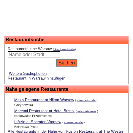
Restaurantsuche
Restaurantsuche Warsaw
(Stadt wechseln)
Weitere Suchoptionen
Restaurant in Warsaw hinzufügen
Nahe gelegene Restaurants
Meza Restaurant at Hilton Warsaw
(
internationale
)
Grzybowska
Marconi Restaurant at Hotel Bristol
(
internationale
)
Krakowskie Przedmiescie
InAzia at Sheraton Warsaw
(
internationale
)
Boleslawa Prusa
Alle Restaurants in der Nähe von 'Fusion Restaurant at The Westin