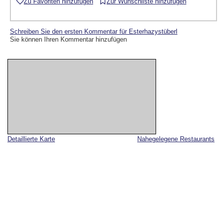
Zu Favoriten hinzufügen
Zur Wunschliste hinzufügen
Schreiben Sie den ersten Kommentar für Esterhazystüberl
Sie können Ihren Kommentar hinzufügen
Detaillierte Karte
Nahegelegene Restaurants