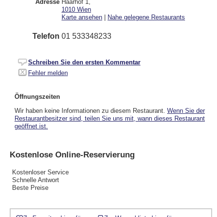
Adresse
Haarhof 1
,
1010
Wien
Karte ansehen
|
Nahe gelegene Restaurants
Telefon
01 533348233
Schreiben Sie den ersten Kommentar
Fehler melden
Öffnungszeiten
Wir haben keine Informationen zu diesem Restaurant.
Wenn Sie der
Restaurantbesitzer sind, teilen Sie uns mit, wann dieses Restaurant
geöffnet ist.
Kostenlose Online-Reservierung
Kostenloser Service
Schnelle Antwort
Beste Preise