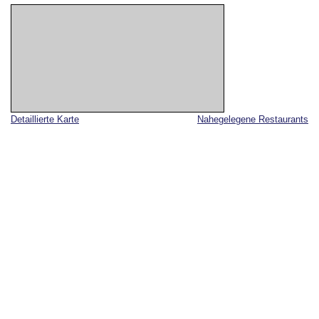
Detaillierte Karte
Nahegelegene Restaurants