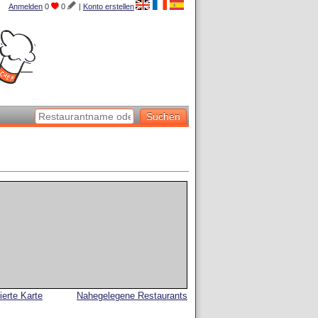
Anmelden
0
0
|
Konto erstellen
lierte Karte
Nahegelegene Restaurants