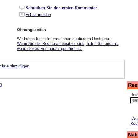
Schreiben Sie den ersten Kommentar
Fehler melden
Öffnungszeiten
Wir haben keine Informationen zu diesem Restaurant.
Wenn Sie der Restaurantbesitzer sind, teilen Sie uns mit,
wann dieses Restaurant geöffnet ist.
liste hinzufügen
Res
3
Res
Wei
Rest
Nah