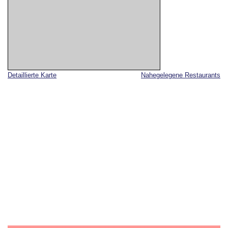
Detaillierte Karte
Nahegelegene Restaurants