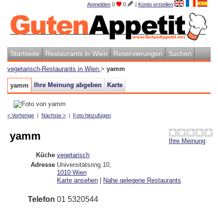
Anmelden
0
0
|
Konto erstellen
Startseite
Restaurants in Wien
Reservierungen
Suchen
vegetarisch-Restaurants in Wien
>
yamm
Ihre Meinung abgeben
Karte
yamm
< Vorherige
|
Nächste >
|
Foto hinzufügen
yamm
Ihre Meinung
Küche
vegetarisch
Adresse
Universitätsring 10
,
1010
Wien
Karte ansehen
|
Nahe gelegene Restaurants
Telefon
01 5320544