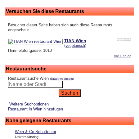
Versuchen Sie diese Restaurants
Besucher dieser Seite haben sich auch diese Restaurants
angeschaut
TIAN Wien
(
vegetarisch
)
Himmelpfortgasse, 1010
mehr >> >>
Restaurantsuche
Restaurantsuche Wien
(Stadt wechseln)
Weitere Suchoptionen
Restaurant in Wien hinzufügen
Nahe gelegene Restaurants
Wein & Co Schottentor
Universitätsring