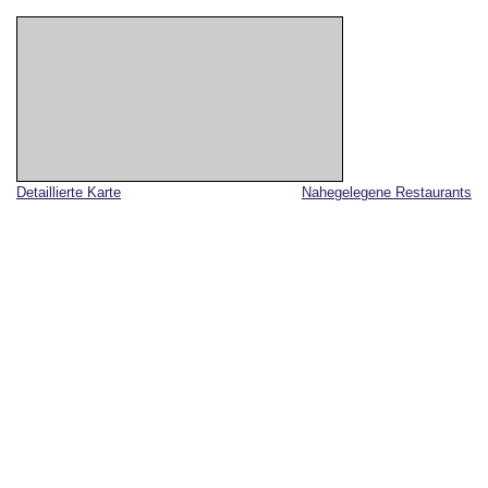
Detaillierte Karte
Nahegelegene Restaurants