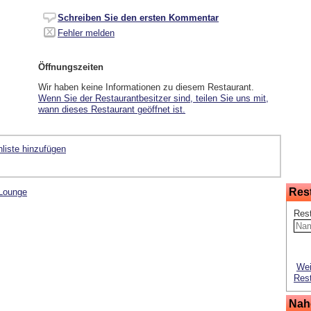
Schreiben Sie den ersten Kommentar
Fehler melden
Öffnungszeiten
Wir haben keine Informationen zu diesem Restaurant.
Wenn Sie der Restaurantbesitzer sind, teilen Sie uns mit,
wann dieses Restaurant geöffnet ist.
liste hinzufügen
Res
 Lounge
Res
Wei
Rest
Nah