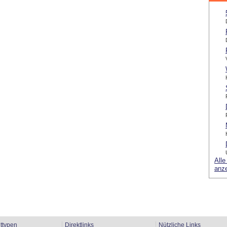
Alle
anz
ttypen
Direktlinks
Nützliche Links