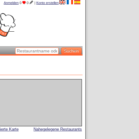
Anmelden
0
0
|
Konto erstellen
lierte Karte
Nahegelegene Restaurants