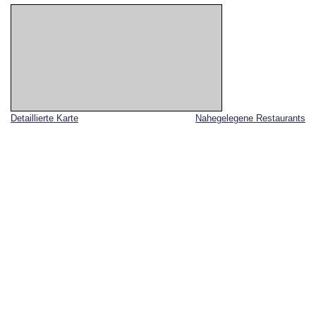
Detaillierte Karte
Nahegelegene Restaurants