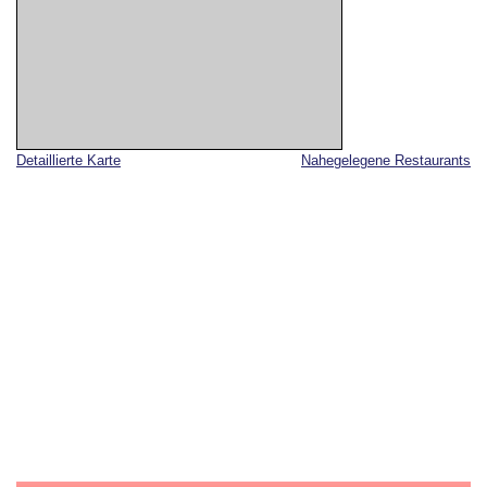
Detaillierte Karte
Nahegelegene Restaurants