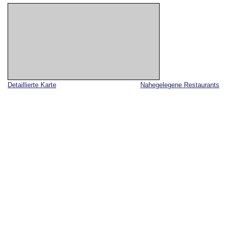
Detaillierte Karte
Nahegelegene Restaurants