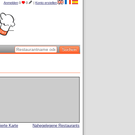
Anmelden
0
0
|
Konto erstellen
lierte Karte
Nahegelegene Restaurants