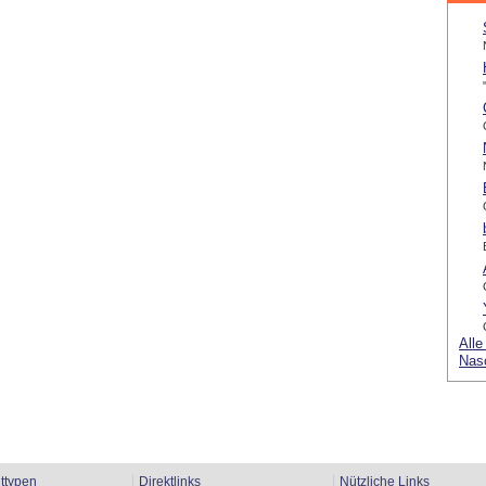
Alle
Nas
ttypen
Direktlinks
Nützliche Links