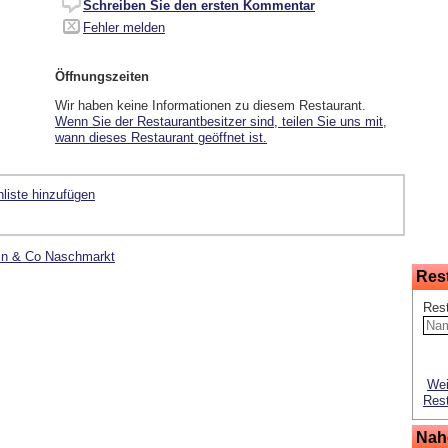
Schreiben Sie den ersten Kommentar
Fehler melden
Öffnungszeiten
Wir haben keine Informationen zu diesem Restaurant.
Wenn Sie der Restaurantbesitzer sind, teilen Sie uns mit,
wann dieses Restaurant geöffnet ist.
liste hinzufügen
ein & Co Naschmarkt
Res
Res
Wei
Rest
Nah