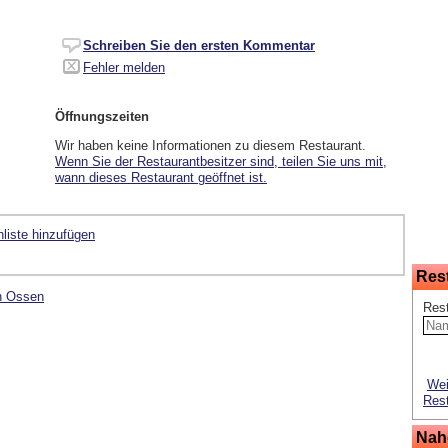
Schreiben Sie den ersten Kommentar
Fehler melden
Öffnungszeiten
Wir haben keine Informationen zu diesem Restaurant.
Wenn Sie der Restaurantbesitzer sind, teilen Sie uns mit,
wann dieses Restaurant geöffnet ist.
liste hinzufügen
Res
'n Ossen
Res
Wei
Rest
Nah