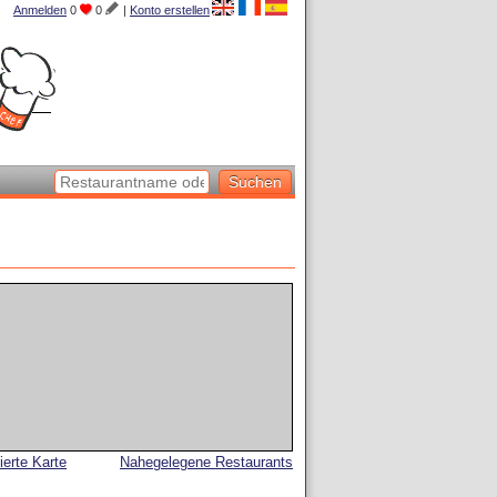
Anmelden
0
0
|
Konto erstellen
lierte Karte
Nahegelegene Restaurants