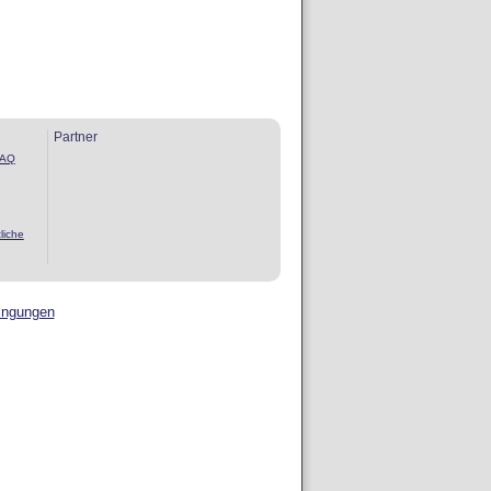
Partner
FAQ
n
liche
ingungen