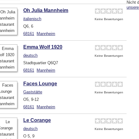
Nicht 
unsere
Oh Julia Mannheim
italienisch
Keine Bewertungen
Q6, 6
68161
Mannheim
Emma Wolf 1920
deutsch
Keine Bewertungen
Stadtquartier Q6Q7
68161
Mannheim
Faces Lounge
Gaststätte
Keine Bewertungen
O5, 9-12
68161
Mannheim
Le Corange
deutsch
Keine Bewertungen
O 5, 9