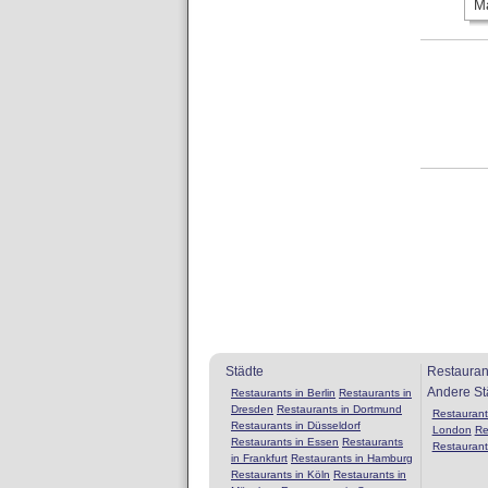
Städte
Restauran
Andere St
Restaurants in Berlin
Restaurants in
Dresden
Restaurants in Dortmund
Restaurants
Restaurants in Düsseldorf
London
Re
Restaurants in Essen
Restaurants
Restaurant
in Frankfurt
Restaurants in Hamburg
Restaurants in Köln
Restaurants in