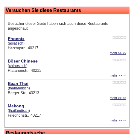
Versuchen Sie diese Restaurants
Besucher dieser Seite haben sich auch diese Restaurants
angeschaut
Phoenix
(
asiatisch
)
Herzogstr., 40217
mehr >> >>
Böser Chinese
(
chinesisch
)
Platanenstr., 40233
mehr >> >>
Baan Thai
(
thailändisch
)
Berger Str., 40213
mehr >> >>
Mekong
(
thailändisch
)
Friedrichstr., 40217
mehr >> >>
Restaurantsuche