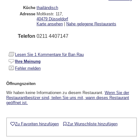
Küche
thailändisch
Adresse
Moltkestr. 117
,
40479
Düsseldorf
Karte ansehen
|
Nahe gelegene Restaurants
Telefon
0211 4407147
Lesen Sie
1
Kommentare für Ban Rau
Ihre Meinung
Fehler melden
Öffnungszeiten
Wir haben keine Informationen zu diesem Restaurant.
Wenn Sie der
Restaurantbesitzer sind, teilen Sie uns mit, wann dieses Restaurant
geöffnet ist.
Zu Favoriten hinzufügen
Zur Wunschliste hinzufügen