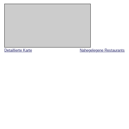
Detaillierte Karte
Nahegelegene Restaurants