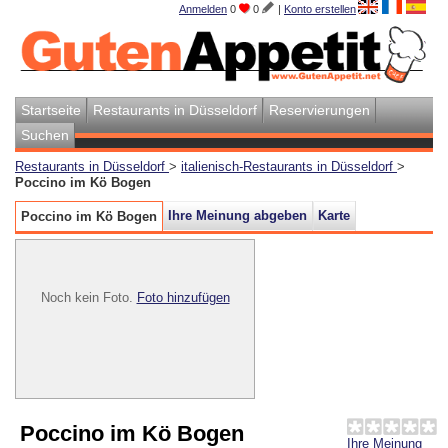
Anmelden
0
0
|
Konto erstellen
Startseite
Restaurants in Düsseldorf
Reservierungen
Suchen
Restaurants in Düsseldorf
>
italienisch-Restaurants in Düsseldorf
>
Poccino im Kö Bogen
Ihre Meinung abgeben
Karte
Poccino im Kö Bogen
Noch kein Foto.
Foto hinzufügen
Poccino im Kö Bogen
Ihre Meinung