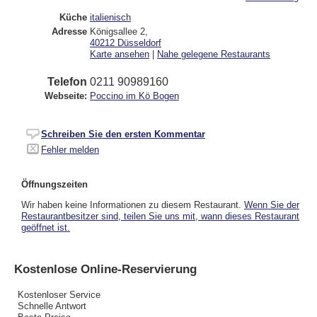
Küche
italienisch
Adresse
Königsallee 2
,
40212
Düsseldorf
Karte ansehen
|
Nahe gelegene Restaurants
Telefon
0211 90989160
Webseite:
Poccino im Kö Bogen
Schreiben Sie den ersten Kommentar
Fehler melden
Öffnungszeiten
Wir haben keine Informationen zu diesem Restaurant.
Wenn Sie der
Restaurantbesitzer sind, teilen Sie uns mit, wann dieses Restaurant
geöffnet ist.
Kostenlose Online-Reservierung
Kostenloser Service
Schnelle Antwort