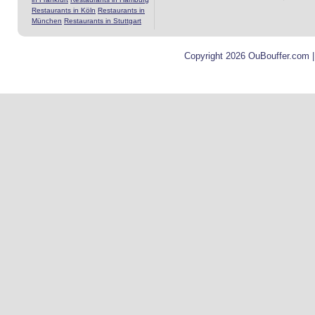
Restaurants in Köln
Restaurants in
München
Restaurants in Stuttgart
Copyright 2026 OuBouffer.com 