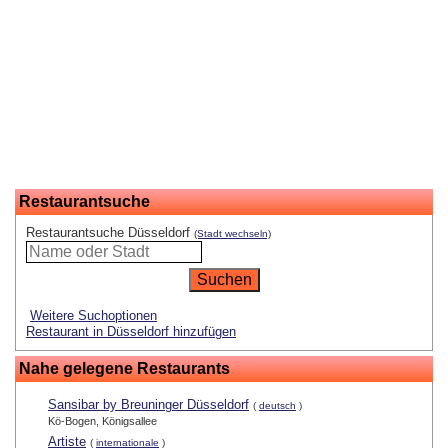
Restaurantsuche
Restaurantsuche Düsseldorf
(Stadt wechseln)
Weitere Suchoptionen
Restaurant in Düsseldorf hinzufügen
Nahe gelegene Restaurants
Sansibar by Breuninger Düsseldorf
(
deutsch
)
Kö-Bogen, Königsallee
Artiste
(
internationale
)