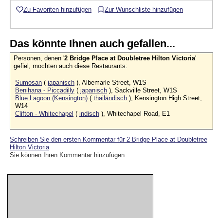
Zu Favoriten hinzufügen
Zur Wunschliste hinzufügen
Das könnte Ihnen auch gefallen...
Personen, denen '
2 Bridge Place at Doubletree Hilton Victoria
'
gefiel, mochten auch diese Restaurants:
Sumosan
(
japanisch
), Albemarle Street, W1S
Benihana - Piccadilly
(
japanisch
), Sackville Street, W1S
Blue Lagoon (Kensington)
(
thailändisch
), Kensington High Street,
W14
Clifton - Whitechapel
(
indisch
), Whitechapel Road, E1
Schreiben Sie den ersten Kommentar für 2 Bridge Place at Doubletree
Hilton Victoria
Sie können Ihren Kommentar hinzufügen