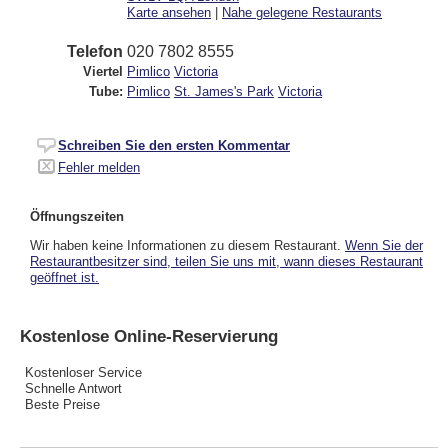
Karte ansehen
|
Nahe gelegene Restaurants
Telefon
020 7802 8555
Viertel
Pimlico
Victoria
Tube:
Pimlico
St. James's Park
Victoria
Schreiben Sie den ersten Kommentar
Fehler melden
Öffnungszeiten
Wir haben keine Informationen zu diesem Restaurant.
Wenn Sie der
Restaurantbesitzer sind, teilen Sie uns mit, wann dieses Restaurant
geöffnet ist.
Kostenlose Online-Reservierung
Kostenloser Service
Schnelle Antwort
Beste Preise