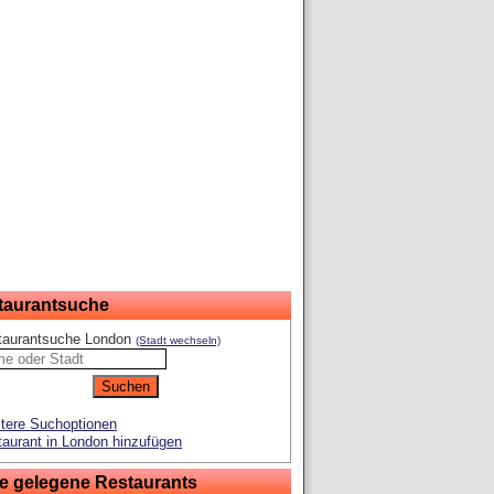
taurantsuche
taurantsuche London
(Stadt wechseln)
tere Suchoptionen
aurant in London hinzufügen
e gelegene Restaurants