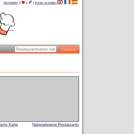
Anmelden
0
0
|
Konto erstellen
lierte Karte
Nahegelegene Restaurants