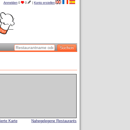
Anmelden
0
0
|
Konto erstellen
lierte Karte
Nahegelegene Restaurants