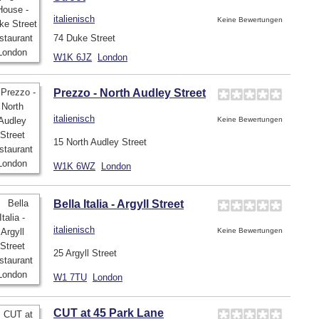
italienisch
Keine Bewertungen
74 Duke Street
W1K 6JZ
London
Prezzo - North Audley Street
italienisch
Keine Bewertungen
15 North Audley Street
W1K 6WZ
London
Bella Italia - Argyll Street
italienisch
Keine Bewertungen
25 Argyll Street
W1 7TU
London
CUT at 45 Park Lane