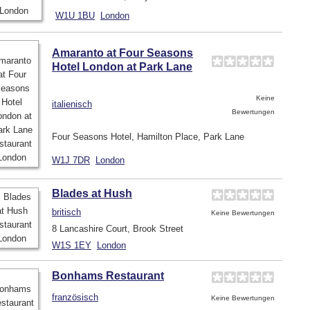
W1U 1BU
London
Amaranto at Four Seasons
Hotel London at Park Lane
Keine
italienisch
Bewertungen
Four Seasons Hotel, Hamilton Place, Park Lane
W1J 7DR
London
Blades at Hush
britisch
Keine Bewertungen
8 Lancashire Court, Brook Street
W1S 1EY
London
Bonhams Restaurant
französisch
Keine Bewertungen