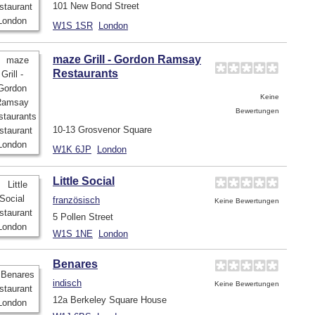
101 New Bond Street
W1S 1SR
London
maze Grill - Gordon Ramsay
Restaurants
Keine
Bewertungen
10-13 Grosvenor Square
W1K 6JP
London
Little Social
französisch
Keine Bewertungen
5 Pollen Street
W1S 1NE
London
Benares
indisch
Keine Bewertungen
12a Berkeley Square House