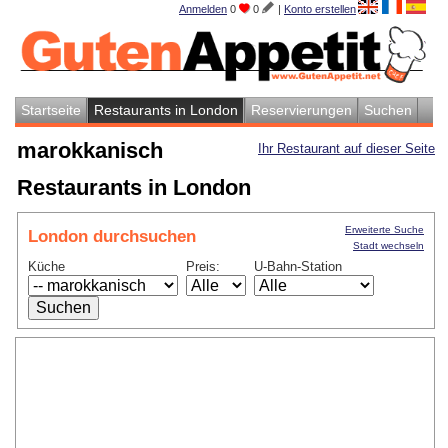
Anmelden
0
0
|
Konto erstellen
Startseite
Restaurants in London
Reservierungen
Suchen
marokkanisch
Ihr Restaurant auf dieser Seite
Restaurants in London
Erweiterte Suche
London durchsuchen
Stadt wechseln
Küche
Preis:
U-Bahn-Station