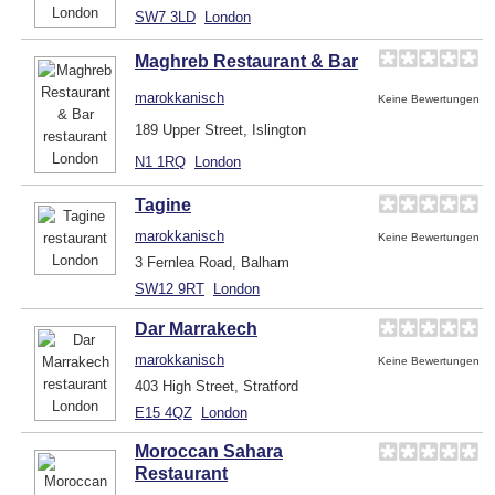
SW7 3LD
London
Maghreb Restaurant & Bar
marokkanisch
Keine Bewertungen
189 Upper Street, Islington
N1 1RQ
London
Tagine
marokkanisch
Keine Bewertungen
3 Fernlea Road, Balham
SW12 9RT
London
Dar Marrakech
marokkanisch
Keine Bewertungen
403 High Street, Stratford
E15 4QZ
London
Moroccan Sahara
Restaurant