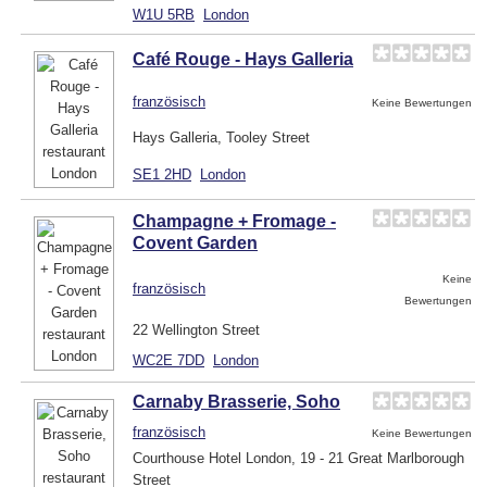
W1U 5RB
London
Café Rouge - Hays Galleria
französisch
Keine Bewertungen
Hays Galleria, Tooley Street
SE1 2HD
London
Champagne + Fromage -
Covent Garden
Keine
französisch
Bewertungen
22 Wellington Street
WC2E 7DD
London
Carnaby Brasserie, Soho
französisch
Keine Bewertungen
Courthouse Hotel London, 19 - 21 Great Marlborough
Street