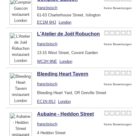
französisch
Keine Bewertungen
61-63 Charterhouse Street, Islington
EC1M 6HJ
London
L'Atelier de Joël Robuchon
französisch
Keine Bewertungen
13-15 West Street, Covent Garden
WC2H 9NE
London
Bleeding Heart Tavern
französisch
Keine Bewertungen
Bleeding Heart Yard, Off Greville Street
EC1N 8SJ
London
Aubaine - Heddon Street
französisch
Keine Bewertungen
4 Heddon Street