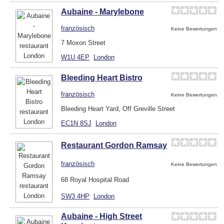
Aubaine - Marylebone
französisch
Keine Bewertungen
7 Moxon Street
W1U 4EP
London
Bleeding Heart Bistro
französisch
Keine Bewertungen
Bleeding Heart Yard, Off Greville Street
EC1N 8SJ
London
Restaurant Gordon Ramsay
französisch
Keine Bewertungen
68 Royal Hospital Road
SW3 4HP
London
Aubaine - High Street