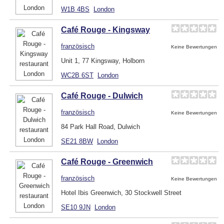
W1B 4BS
London
Café Rouge - Kingsway
französisch
Keine Bewertungen
Unit 1, 77 Kingsway, Holborn
WC2B 6ST
London
Café Rouge - Dulwich
französisch
Keine Bewertungen
84 Park Hall Road, Dulwich
SE21 8BW
London
Café Rouge - Greenwich
französisch
Keine Bewertungen
Hotel Ibis Greenwich, 30 Stockwell Street
SE10 9JN
London