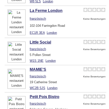
W8 5LS
London
La Ferme London
französisch
Keine Bewertungen
102-104 Farringdon Road
EC1R 3EA
London
Little Social
französisch
Keine Bewertungen
5 Pollen Street
W1S 1NE
London
MAMIE'S
französisch
Keine Bewertungen
19 Catherine Street
WC2B 5JS
London
Petit Pois Bistro
französisch
Keine Bewertungen