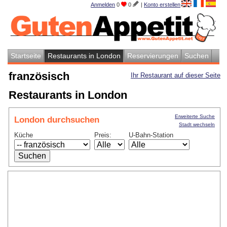
Anmelden
0
0
|
Konto erstellen
Startseite
Restaurants in London
Reservierungen
Suchen
französisch
Ihr Restaurant auf dieser Seite
Restaurants in London
Erweiterte Suche
London durchsuchen
Stadt wechseln
Küche
Preis:
U-Bahn-Station