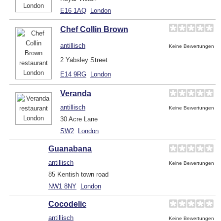
E16 1AQ
London
Chef Collin Brown
antillisch
Keine Bewertungen
2 Yabsley Street
E14 9RG
London
Veranda
antillisch
Keine Bewertungen
30 Acre Lane
SW2
London
Guanabana
antillisch
Keine Bewertungen
85 Kentish town road
NW1 8NY
London
Cocodelic
antillisch
Keine Bewertungen