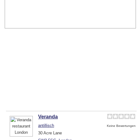
Veranda
antillisch
Keine Bewertungen
30 Acre Lane