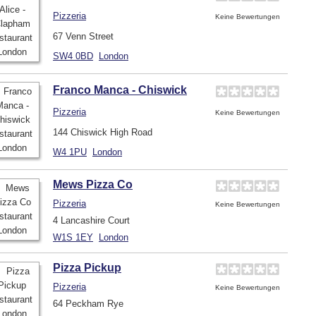
Pizzeria
Keine Bewertungen
67 Venn Street
SW4 0BD
London
Franco Manca - Chiswick
Pizzeria
Keine Bewertungen
144 Chiswick High Road
W4 1PU
London
Mews Pizza Co
Pizzeria
Keine Bewertungen
4 Lancashire Court
W1S 1EY
London
Pizza Pickup
Pizzeria
Keine Bewertungen
64 Peckham Rye