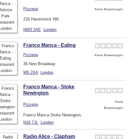
Pizzeria
Keine Bewertungen
216 Haverstock Hill,
NW3 2AE
London
Franco Manca - Ealing
Pizzeria
Keine Bewertungen
36 New Broadway
W5 2XA
London
Franco Manca - Stoke
Newington
Keine
Pizzeria
Bewertungen
Franco Manca Stoke Newington,
N16 7JL
London
Radio Alice - Clapham