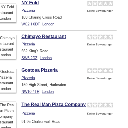
NY Fold
Pizzeria
Keine Bewertungen
103 Charing Cross Road
WC2H 0DT
London
Chimayo Restaurant
Pizzeria
Keine Bewertungen
562 King's Road
SW6 2DZ
London
Gostosa Pizzeria
Pizzeria
Keine Bewertungen
159 High Street, Harlesden
NW10 4TR
London
The Real Man Pizza Company
Pizzeria
Keine Bewertungen
91-95 Clerkenwell Road