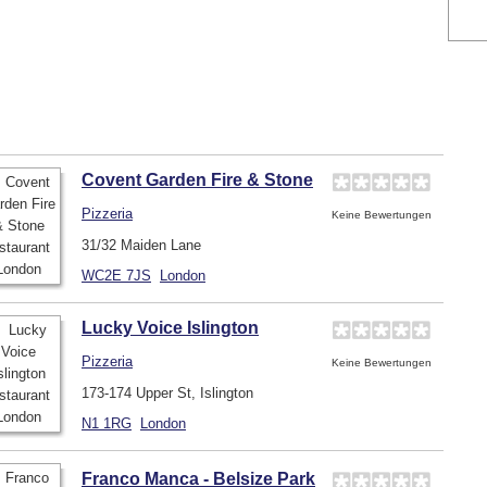
Covent Garden Fire & Stone
Pizzeria
Keine Bewertungen
31/32 Maiden Lane
WC2E 7JS
London
Lucky Voice Islington
Pizzeria
Keine Bewertungen
173-174 Upper St, Islington
N1 1RG
London
Franco Manca - Belsize Park