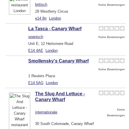
britisch
Keine Bewertungen
28 Westferry Circus
e14 8rr
London
La Tasca - Canary Wharf
spanisch
Keine Bewertungen
Unit E, 12 Hertsmere Road
E14 4AE
London
Smollensky's Canary Wharf
Keine Bewertungen
1 Reuters Plaza
E14 5AG
London
The Slug And Lettuce -
Canary Wharf
Keine
internationale
Bewertungen
30 South Colonnade, Canary Wharf