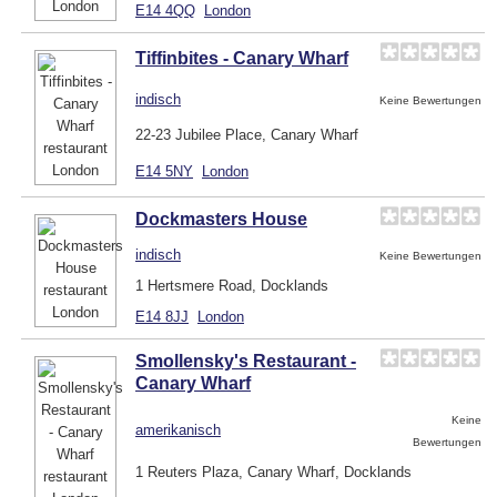
E14 4QQ
London
Tiffinbites - Canary Wharf
indisch
Keine Bewertungen
22-23 Jubilee Place, Canary Wharf
E14 5NY
London
Dockmasters House
indisch
Keine Bewertungen
1 Hertsmere Road, Docklands
E14 8JJ
London
Smollensky's Restaurant -
Canary Wharf
Keine
amerikanisch
Bewertungen
1 Reuters Plaza, Canary Wharf, Docklands