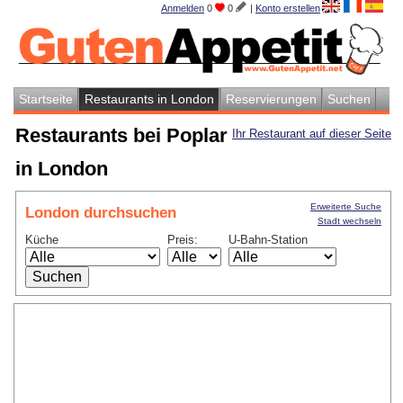
Anmelden
0
0
|
Konto erstellen
Startseite
Restaurants in London
Reservierungen
Suchen
Restaurants bei Poplar
Ihr Restaurant auf dieser Seite
in London
Erweiterte Suche
London durchsuchen
Stadt wechseln
Küche
Preis:
U-Bahn-Station