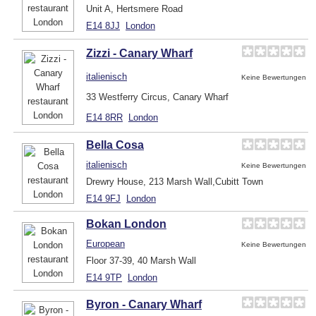
Unit A, Hertsmere Road
E14 8JJ
London
Zizzi - Canary Wharf
italienisch
Keine Bewertungen
33 Westferry Circus, Canary Wharf
E14 8RR
London
Bella Cosa
italienisch
Keine Bewertungen
Drewry House, 213 Marsh Wall,Cubitt Town
E14 9FJ
London
Bokan London
European
Keine Bewertungen
Floor 37-39, 40 Marsh Wall
E14 9TP
London
Byron - Canary Wharf