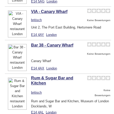
E14 5AG
London
VIA - Canary Wharf
britisch
Keine Bewertungen
Unit 2, The Port East Building, Hertsmere Road
E14 4AY
London
Bar 38 - Canary Wharf
Keine Bewertungen
Canary Wharf
E14 4AX
London
Rum & Sugar Bar and
Kitchen
Keine
britisch
Bewertungen
Rum and Sugar Bar and Kitchen, Museum of London
Docklands, W
E14 4AL
London