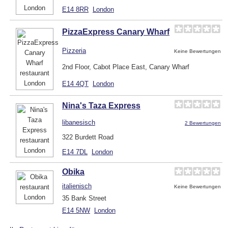
E14 8RR
London
PizzaExpress Canary Wharf
Pizzeria
Keine Bewertungen
2nd Floor, Cabot Place East, Canary Wharf
E14 4QT
London
Nina's Taza Express
libanesisch
2 Bewertungen
322 Burdett Road
E14 7DL
London
Obika
italienisch
Keine Bewertungen
35 Bank Street
E14 5NW
London