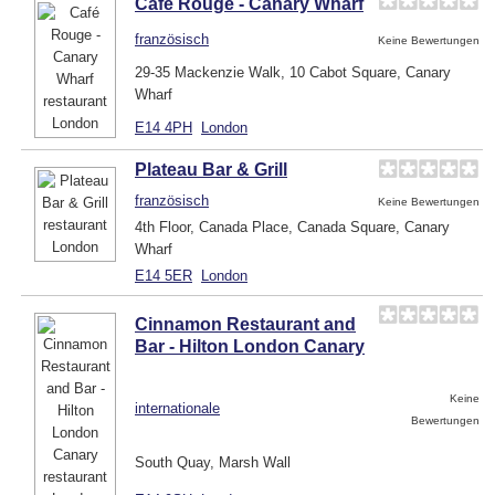
Café Rouge - Canary Wharf
französisch
Keine Bewertungen
29-35 Mackenzie Walk, 10 Cabot Square, Canary
Wharf
E14 4PH
London
Plateau Bar & Grill
französisch
Keine Bewertungen
4th Floor, Canada Place, Canada Square, Canary
Wharf
E14 5ER
London
Cinnamon Restaurant and
Bar - Hilton London Canary
Keine
internationale
Bewertungen
South Quay, Marsh Wall