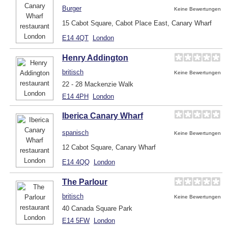
Burger
Keine Bewertungen
15 Cabot Square, Cabot Place East, Canary Wharf
E14 4QT
London
Henry Addington
britisch
Keine Bewertungen
22 - 28 Mackenzie Walk
E14 4PH
London
Iberica Canary Wharf
spanisch
Keine Bewertungen
12 Cabot Square, Canary Wharf
E14 4QQ
London
The Parlour
britisch
Keine Bewertungen
40 Canada Square Park
E14 5FW
London