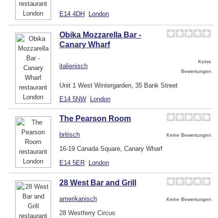
E14 4DH
London
Obika Mozzarella Bar -
Canary Wharf
Keine
italienisch
Bewertungen
Unit 1 West Wintergarden, 35 Bank Street
E14 5NW
London
The Pearson Room
britisch
Keine Bewertungen
16-19 Canada Square, Canary Wharf
E14 5ER
London
28 West Bar and Grill
amerikanisch
Keine Bewertungen
28 Westferry Circus