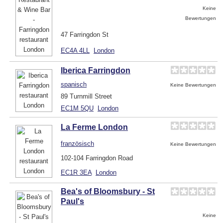
Keine
Bewertungen
47 Farringdon St
EC4A 4LL
London
Iberica Farringdon
spanisch
Keine Bewertungen
89 Turnmill Street
EC1M 5QU
London
La Ferme London
französisch
Keine Bewertungen
102-104 Farringdon Road
EC1R 3EA
London
Bea's of Bloomsbury - St
Paul's
Keine