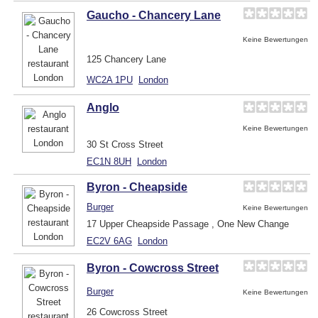
Gaucho - Chancery Lane
Keine Bewertungen
125 Chancery Lane
WC2A 1PU
London
Anglo
Keine Bewertungen
30 St Cross Street
EC1N 8UH
London
Byron - Cheapside
Burger
Keine Bewertungen
17 Upper Cheapside Passage , One New Change
EC2V 6AG
London
Byron - Cowcross Street
Burger
Keine Bewertungen
26 Cowcross Street