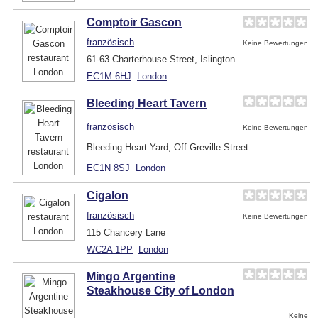
Comptoir Gascon
französisch
Keine Bewertungen
61-63 Charterhouse Street, Islington
EC1M 6HJ
London
Bleeding Heart Tavern
französisch
Keine Bewertungen
Bleeding Heart Yard, Off Greville Street
EC1N 8SJ
London
Cigalon
französisch
Keine Bewertungen
115 Chancery Lane
WC2A 1PP
London
Mingo Argentine
Steakhouse City of London
Keine