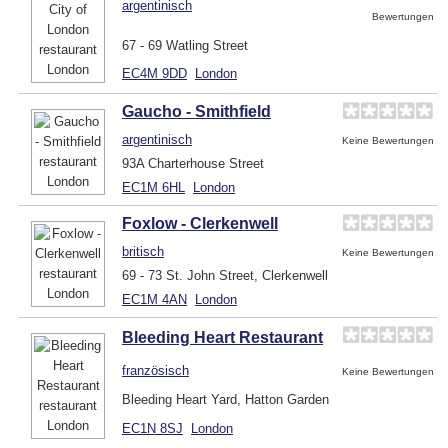
argentinisch
Bewertungen
67 - 69 Watling Street
EC4M 9DD
London
Gaucho - Smithfield
argentinisch
Keine Bewertungen
93A Charterhouse Street
EC1M 6HL
London
Foxlow - Clerkenwell
britisch
Keine Bewertungen
69 - 73 St. John Street, Clerkenwell
EC1M 4AN
London
Bleeding Heart Restaurant
französisch
Keine Bewertungen
Bleeding Heart Yard, Hatton Garden
EC1N 8SJ
London