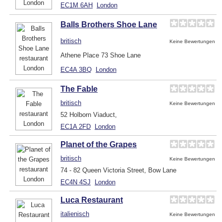
EC1M 6AH
London
Balls Brothers Shoe Lane
britisch
Keine Bewertungen
Athene Place 73 Shoe Lane
EC4A 3BQ
London
The Fable
britisch
Keine Bewertungen
52 Holborn Viaduct,
EC1A 2FD
London
Planet of the Grapes
britisch
Keine Bewertungen
74 - 82 Queen Victoria Street, Bow Lane
EC4N 4SJ
London
Luca Restaurant
italienisch
Keine Bewertungen