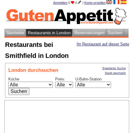
Anmelden
0
0
|
Konto erstellen
Startseite
Restaurants in London
Reservierungen
Suchen
Restaurants bei
Ihr Restaurant auf dieser Seite
Smithfield in London
Erweiterte Suche
London durchsuchen
Stadt wechseln
Küche
Preis:
U-Bahn-Station