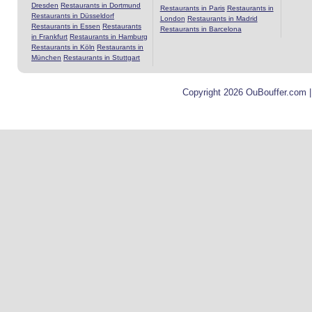
Dresden
Restaurants in Dortmund
Restaurants in Paris
Restaurants in
Restaurants in Düsseldorf
London
Restaurants in Madrid
Restaurants in Essen
Restaurants
Restaurants in Barcelona
in Frankfurt
Restaurants in Hamburg
Restaurants in Köln
Restaurants in
München
Restaurants in Stuttgart
Copyright 2026 OuBouffer.com 