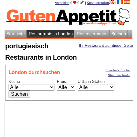
Anmelden
0
0
|
Konto erstellen
Startseite
Restaurants in London
Reservierungen
Suchen
portugiesisch
Ihr Restaurant auf dieser Seite
Restaurants in London
Erweiterte Suche
London durchsuchen
Stadt wechseln
Küche
Preis:
U-Bahn-Station