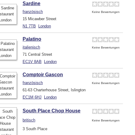
Sardine
französisch
Keine Bewertungen
15 Micawber Street
N1 7TB
London
Palatino
italienisch
Keine Bewertungen
71 Central Street
EC1V 8AB
London
Comptoir Gascon
französisch
Keine Bewertungen
61-63 Charterhouse Street, Islington
EC1M 6HJ
London
South Place Chop House
britisch
Keine Bewertungen
3 South Place