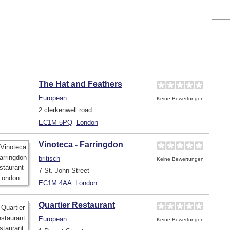
The Hat and Feathers
European
Keine Bewertungen
2 clerkenwell road
EC1M 5PQ
London
Vinoteca - Farringdon
britisch
Keine Bewertungen
7 St. John Street
EC1M 4AA
London
Quartier Restaurant
European
Keine Bewertungen