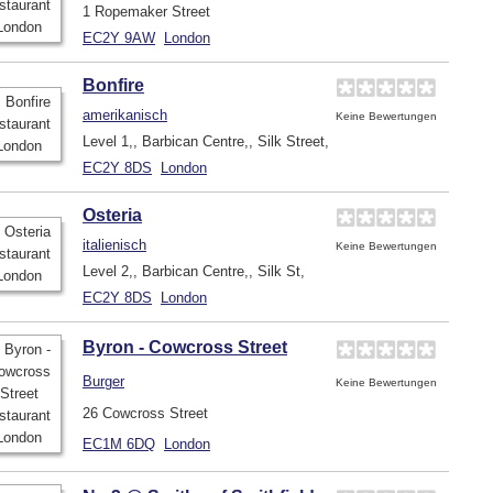
1 Ropemaker Street
EC2Y 9AW
London
Bonfire
amerikanisch
Keine Bewertungen
Level 1,, Barbican Centre,, Silk Street,
EC2Y 8DS
London
Osteria
italienisch
Keine Bewertungen
Level 2,, Barbican Centre,, Silk St,
EC2Y 8DS
London
Byron - Cowcross Street
Burger
Keine Bewertungen
26 Cowcross Street
EC1M 6DQ
London