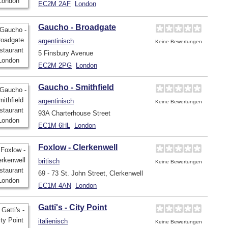
EC2M 2AF
London
Gaucho - Broadgate
argentinisch
Keine Bewertungen
5 Finsbury Avenue
EC2M 2PG
London
Gaucho - Smithfield
argentinisch
Keine Bewertungen
93A Charterhouse Street
EC1M 6HL
London
Foxlow - Clerkenwell
britisch
Keine Bewertungen
69 - 73 St. John Street, Clerkenwell
EC1M 4AN
London
Gatti's - City Point
italienisch
Keine Bewertungen