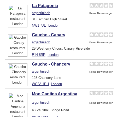
La Patagonia
argentinisch
Keine Bewertungen
31 Camden High Street
NW1 7JE
London
Gaucho - Canary
argentinisch
Keine Bewertungen
29 Westferry Circus, Canary Riverside
E14 8RR
London
Gaucho - Chancery
argentinisch
Keine Bewertungen
125 Chancery Lane
WC2A 1PU
London
Moo Cantina Argentina
argentinisch
Keine Bewertungen
43 Vauxhall Bridge Road