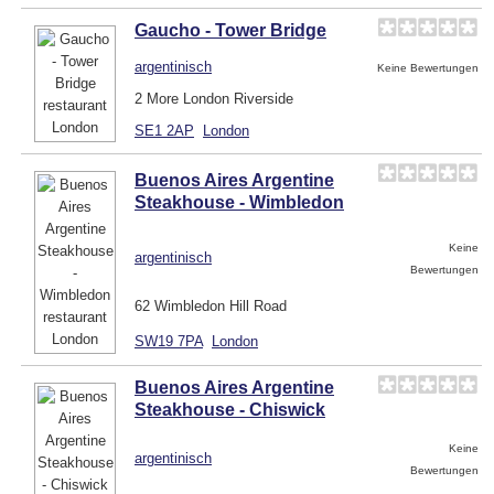
Gaucho - Tower Bridge
argentinisch
Keine Bewertungen
2 More London Riverside
SE1 2AP
London
Buenos Aires Argentine
Steakhouse - Wimbledon
Keine
argentinisch
Bewertungen
62 Wimbledon Hill Road
SW19 7PA
London
Buenos Aires Argentine
Steakhouse - Chiswick
Keine
argentinisch
Bewertungen