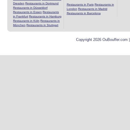
Dresden
Restaurants in Dortmund
Restaurants in Paris
Restaurants in
Restaurants in Düsseldorf
London
Restaurants in Madrid
Restaurants in Essen
Restaurants
Restaurants in Barcelona
in Frankfurt
Restaurants in Hamburg
Restaurants in Köln
Restaurants in
München
Restaurants in Stuttgart
Copyright 2026 OuBouffer.com 