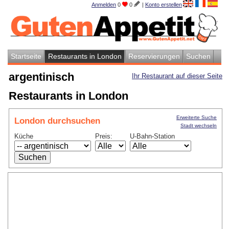
Anmelden
0
0
|
Konto erstellen
Startseite
Restaurants in London
Reservierungen
Suchen
argentinisch
Ihr Restaurant auf dieser Seite
Restaurants in London
Erweiterte Suche
London durchsuchen
Stadt wechseln
Küche
Preis:
U-Bahn-Station