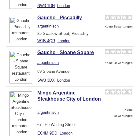
NW3 1DN
London
Gaucho - Piccadilly
argentinisch
Keine Bewertungen
25 Swallow Street, Piccadilly
W1B 4QR
London
Gaucho - Sloane Square
argentinisch
Keine Bewertungen
89 Sloane Avenue
SW3 3DX
London
Mingo Argentine
Steakhouse City of London
Keine
argentinisch
Bewertungen
67 - 69 Watling Street
EC4M 9DD
London