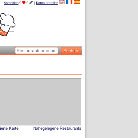
Anmelden
0
0
|
Konto erstellen
lierte Karte
Nahegelegene Restaurants