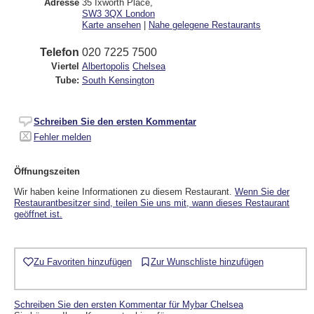
Adresse
35 Ixworth Place
,
SW3 3QX
London
Karte ansehen
|
Nahe gelegene Restaurants
Telefon
020 7225 7500
Viertel
Albertopolis
Chelsea
Tube:
South Kensington
Schreiben Sie den ersten Kommentar
Fehler melden
Öffnungszeiten
Wir haben keine Informationen zu diesem Restaurant.
Wenn Sie der
Restaurantbesitzer sind, teilen Sie uns mit, wann dieses Restaurant
geöffnet ist.
Zu Favoriten hinzufügen
Zur Wunschliste hinzufügen
Schreiben Sie den ersten Kommentar für Mybar Chelsea