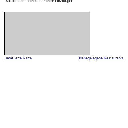
Sie können Ihren Kommentar hinzufügen
Detaillierte Karte
Nahegelegene Restaurants