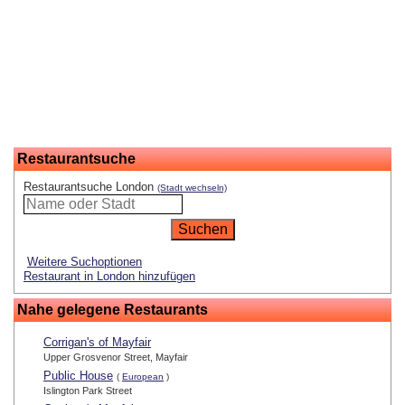
Restaurantsuche
Restaurantsuche London
(Stadt wechseln)
Weitere Suchoptionen
Restaurant in London hinzufügen
Nahe gelegene Restaurants
Corrigan's of Mayfair
Upper Grosvenor Street, Mayfair
Public House
(
European
)
Islington Park Street