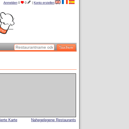
Anmelden
0
0
|
Konto erstellen
lierte Karte
Nahegelegene Restaurants