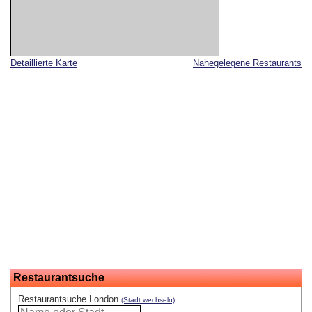
Detaillierte Karte
Nahegelegene Restaurants
Restaurantsuche
Restaurantsuche London
(Stadt wechseln)