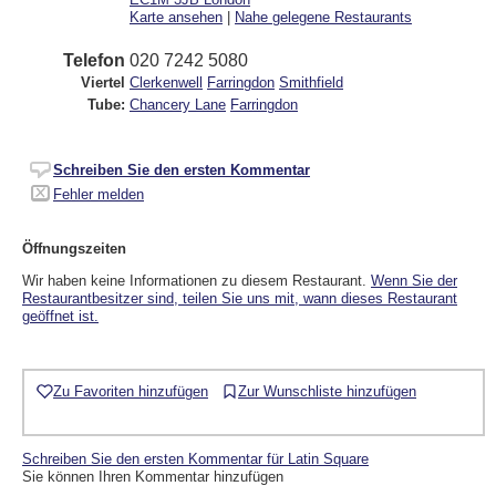
Karte ansehen
|
Nahe gelegene Restaurants
Telefon
020 7242 5080
Viertel
Clerkenwell
Farringdon
Smithfield
Tube:
Chancery Lane
Farringdon
Schreiben Sie den ersten Kommentar
Fehler melden
Öffnungszeiten
Wir haben keine Informationen zu diesem Restaurant.
Wenn Sie der
Restaurantbesitzer sind, teilen Sie uns mit, wann dieses Restaurant
geöffnet ist.
Zu Favoriten hinzufügen
Zur Wunschliste hinzufügen
Schreiben Sie den ersten Kommentar für Latin Square
Sie können Ihren Kommentar hinzufügen