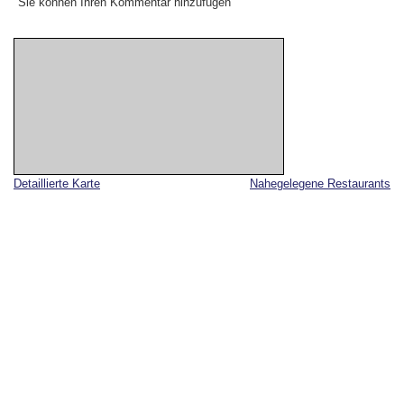
Sie können Ihren Kommentar hinzufügen
Detaillierte Karte
Nahegelegene Restaurants