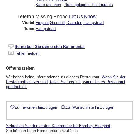
Karte ansehen
|
Nahe gelegene Restaurants
Telefon
Missing Phone
Let Us Know
Viertel
Frognal
Greenhill, Camden
Hampstead
Tube:
Hampstead
Schreiben Sie den ersten Kommentar
Fehler melden
Öffnungszeiten
Wir haben keine Informationen zu diesem Restaurant.
Wenn Sie der
Restaurantbesitzer sind, teilen Sie uns mit, wann dieses Restaurant
geöffnet ist.
Zu Favoriten hinzufügen
Zur Wunschliste hinzufügen
Schreiben Sie den ersten Kommentar für Bombay Blueprint
Sie können Ihren Kommentar hinzufügen