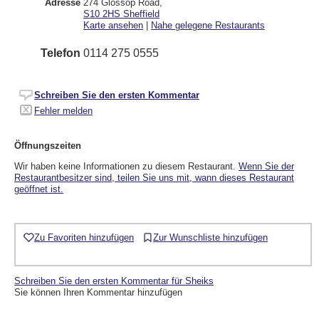
Adresse
274 Glossop Road
,
S10 2HS
Sheffield
Karte ansehen
|
Nahe gelegene Restaurants
Telefon
0114 275 0555
Schreiben Sie den ersten Kommentar
Fehler melden
Öffnungszeiten
Wir haben keine Informationen zu diesem Restaurant.
Wenn Sie der
Restaurantbesitzer sind, teilen Sie uns mit, wann dieses Restaurant
geöffnet ist.
Zu Favoriten hinzufügen
Zur Wunschliste hinzufügen
Schreiben Sie den ersten Kommentar für Sheiks
Sie können Ihren Kommentar hinzufügen