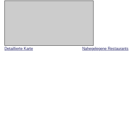
Detaillierte Karte
Nahegelegene Restaurants