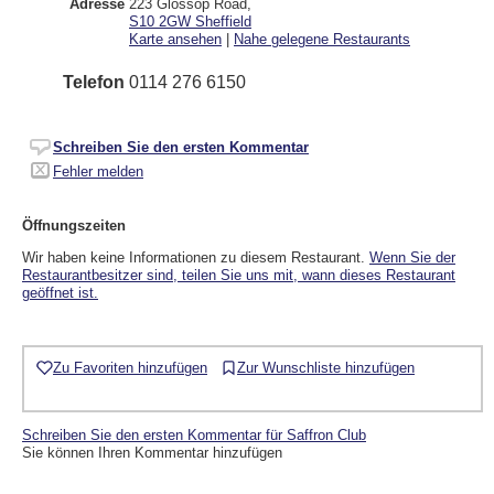
Adresse
223 Glossop Road
,
S10 2GW
Sheffield
Karte ansehen
|
Nahe gelegene Restaurants
Telefon
0114 276 6150
Schreiben Sie den ersten Kommentar
Fehler melden
Öffnungszeiten
Wir haben keine Informationen zu diesem Restaurant.
Wenn Sie der
Restaurantbesitzer sind, teilen Sie uns mit, wann dieses Restaurant
geöffnet ist.
Zu Favoriten hinzufügen
Zur Wunschliste hinzufügen
Schreiben Sie den ersten Kommentar für Saffron Club
Sie können Ihren Kommentar hinzufügen