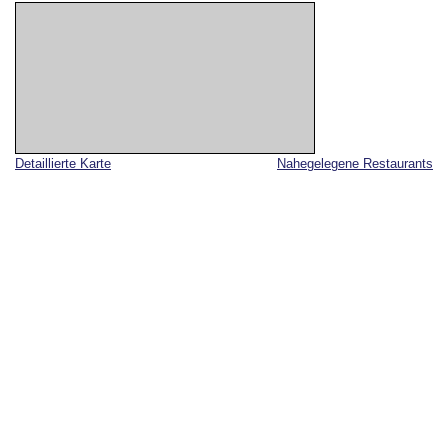
Detaillierte Karte
Nahegelegene Restaurants