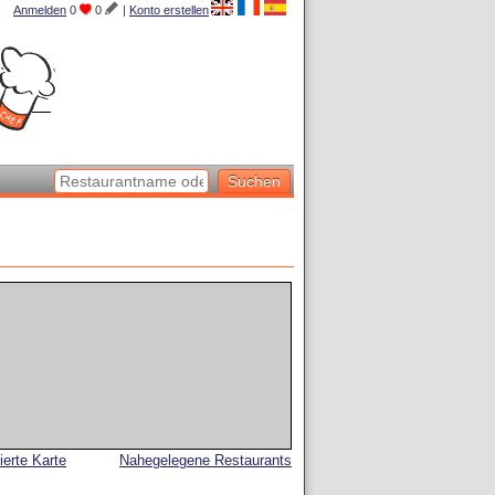
Anmelden
0
0
|
Konto erstellen
lierte Karte
Nahegelegene Restaurants